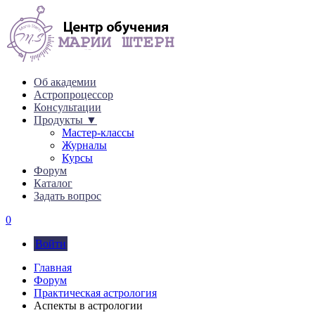
Об академии
Астропроцессор
Консультации
Продукты ▼
Мастер-классы
Журналы
Курсы
Форум
Каталог
Задать вопрос
0
Войти
Главная
Форум
Практическая астрология
Аспекты в астрологии