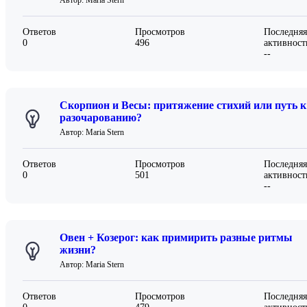
Автор: Maria Stern
Ответов
Просмотров
Последняя
0
496
активност
--
Скорпион и Весы: притяжение стихий или путь к
разочарованию?
Автор: Maria Stern
Ответов
Просмотров
Последняя
0
501
активност
--
Овен + Козерог: как примирить разные ритмы
жизни?
Автор: Maria Stern
Ответов
Просмотров
Последняя