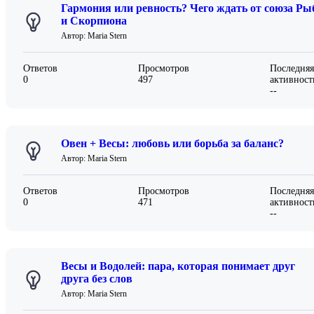
Гармония или ревность? Чего ждать от союза Ры
и Скорпиона
Автор: Maria Stern
Ответов
Просмотров
Последняя
0
497
активност
--
Овен + Весы: любовь или борьба за баланс?
Автор: Maria Stern
Ответов
Просмотров
Последняя
0
471
активност
--
Весы и Водолей: пара, которая понимает друг
друга без слов
Автор: Maria Stern