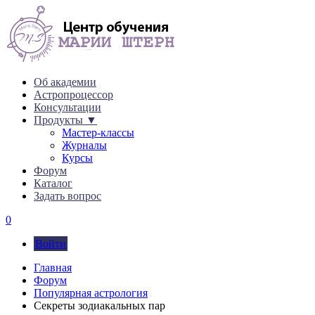
Об академии
Астропроцессор
Консультации
Продукты ▼
Мастер-классы
Журналы
Курсы
Форум
Каталог
Задать вопрос
0
Войти
Главная
Форум
Популярная астрология
Секреты зодиакальных пар