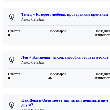
Телец + Козерог: любовь, проверенная временем
Автор: Maria Stern
Ответов
Просмотров
Последняя
0
510
активност
--
Лев + Близнецы: искра, способная гореть вечно?
Автор: Maria Stern
Ответов
Просмотров
Последняя
0
469
активност
--
Как Дева и Овен могут научиться понимать друг
друга?