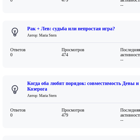
0
479
активност
--
Рак + Лев: судьба или непростая игра?
Автор: Maria Stern
Ответов
Просмотров
Последняя
0
474
активност
--
Когда оба любят порядок: совместимость Девы и
Козерога
Автор: Maria Stern
Ответов
Просмотров
Последняя
0
479
активност
--