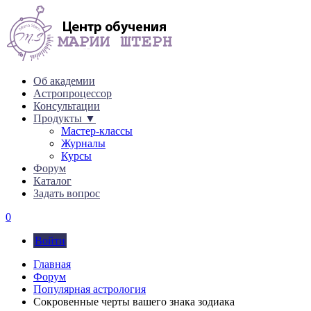
Об академии
Астропроцессор
Консультации
Продукты ▼
Мастер-классы
Журналы
Курсы
Форум
Каталог
Задать вопрос
0
Войти
Главная
Форум
Популярная астрология
Сокровенные черты вашего знака зодиака