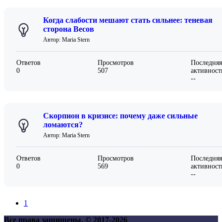
Когда слабости мешают стать сильнее: теневая
сторона Весов
Автор: Maria Stern
Ответов
Просмотров
Последняя
0
507
активност
--
Скорпион в кризисе: почему даже сильные
ломаются?
Автор: Maria Stern
Ответов
Просмотров
Последняя
0
569
активност
--
1
Все права защищены. © 2017-
2026