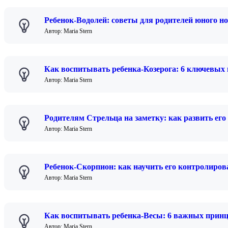
Ребенок-Водолей: советы для родителей юного н
Автор: Maria Stern
Как воспитывать ребенка-Козерога: 6 ключевых
Автор: Maria Stern
Родителям Стрельца на заметку: как развить ег
Автор: Maria Stern
Ребенок-Скорпион: как научить его контролиро
Автор: Maria Stern
Как воспитывать ребенка-Весы: 6 важных принц
Автор: Maria Stern