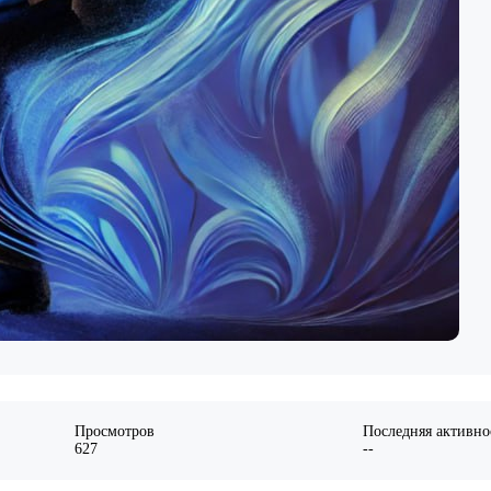
Просмотров
Последняя активно
627
--