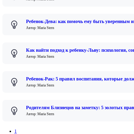
Ребенок-Дева: как помочь ему быть уверенным 
Автор: Maria Stern
Как найти подход к ребенку-Льву: психология, с
Автор: Maria Stern
Ребенок-Рак: 5 правил воспитания, которые дол
Автор: Maria Stern
Родителям Близнецов на заметку: 5 золотых пра
Автор: Maria Stern
1