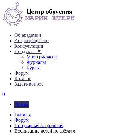
Об академии
Астропроцессор
Консультации
Продукты ▼
Мастер-классы
Журналы
Курсы
Форум
Каталог
Задать вопрос
0
Войти
Главная
Форум
Популярная астрология
Воспитание детей по звёздам