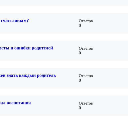
и счастливым?
Ответов
0
оветы и ошибки родителей
Ответов
0
жен знать каждый родитель
Ответов
0
вил воспитания
Ответов
0