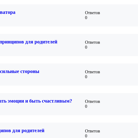
оватора
Ответов
0
 принципов для родителей
Ответов
0
о сильные стороны
Ответов
0
вать эмоции и быть счастливым?
Ответов
0
ипов для родителей
Ответов
0