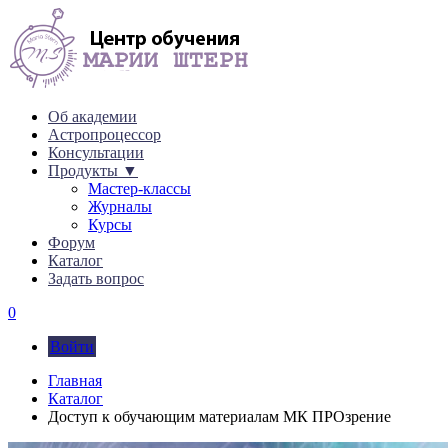
Об академии
Астропроцессор
Консультации
Продукты ▼
Мастер-классы
Журналы
Курсы
Форум
Каталог
Задать вопрос
0
Войти
Главная
Каталог
Доступ к обучающим материалам МК ПРОзрение