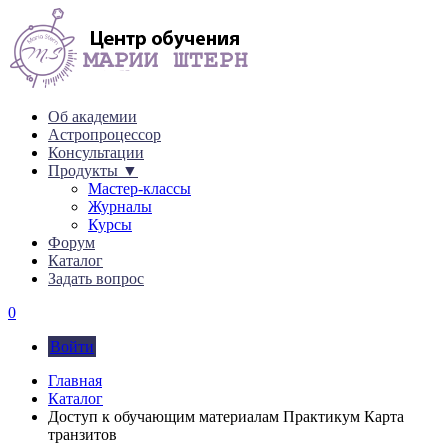
Об академии
Астропроцессор
Консультации
Продукты ▼
Мастер-классы
Журналы
Курсы
Форум
Каталог
Задать вопрос
0
Войти
Главная
Каталог
Доступ к обучающим материалам Практикум Карта
транзитов