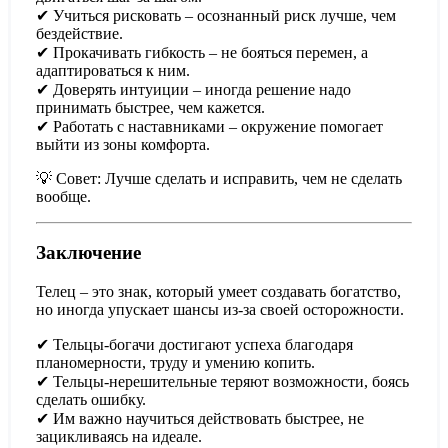
✔ Учиться рисковать – осознанный риск лучше, чем
бездействие.
✔ Прокачивать гибкость – не бояться перемен, а
адаптироваться к ним.
✔ Доверять интуиции – иногда решение надо
принимать быстрее, чем кажется.
✔ Работать с наставниками – окружение помогает
выйти из зоны комфорта.
💡 Совет: Лучше сделать и исправить, чем не сделать
вообще.
Заключение
Телец – это знак, который умеет создавать богатство,
но иногда упускает шансы из-за своей осторожности.
✔ Тельцы-богачи достигают успеха благодаря
планомерности, труду и умению копить.
✔ Тельцы-нерешительные теряют возможности, боясь
сделать ошибку.
✔ Им важно научиться действовать быстрее, не
зацикливаясь на идеале.