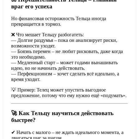
враг его успеха
Но финансовая осторожность Тельца иногда
превращается в тормоз.
❌ Что мешает Тельцу разбогатеть:
— Долгие раздумья – пока он анализирует риски,
возможности уходят.
— Боязнь перемен – не любит рисковать, даже когда
это необходимо.
— Медленный старт – может годами вынашивать
идею, но не начинать действовать.
— Перфекционизм – хочет сделать всё идеально, а
время уходит.
💡 Пример: Телец может упустить выгодное
предложение, потому что ему нужно ещё «подумать».
🚀 Как Тельцу научиться действовать
быстрее?
✔ Начать с малого – не ждать идеального момента, а
двигаться шаг за шагом.