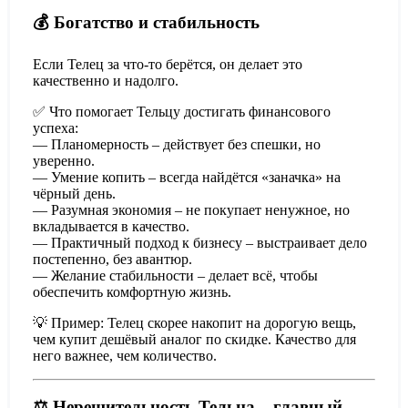
💰 Богатство и стабильность
Если Телец за что-то берётся, он делает это
качественно и надолго.
✅ Что помогает Тельцу достигать финансового
успеха:
— Планомерность – действует без спешки, но
уверенно.
— Умение копить – всегда найдётся «заначка» на
чёрный день.
— Разумная экономия – не покупает ненужное, но
вкладывается в качество.
— Практичный подход к бизнесу – выстраивает дело
постепенно, без авантюр.
— Желание стабильности – делает всё, чтобы
обеспечить комфортную жизнь.
💡 Пример: Телец скорее накопит на дорогую вещь,
чем купит дешёвый аналог по скидке. Качество для
него важнее, чем количество.
⚖️ Нерешительность Тельца – главный