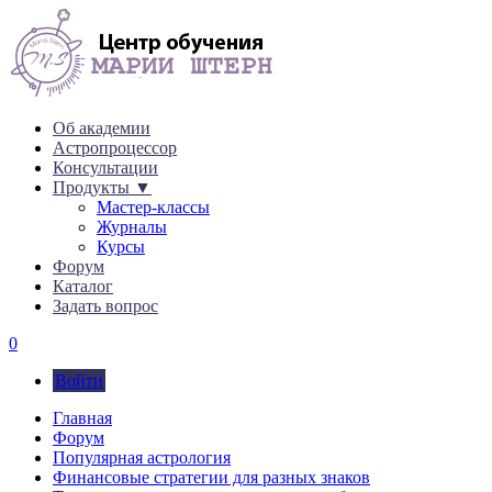
Об академии
Астропроцессор
Консультации
Продукты ▼
Мастер-классы
Журналы
Курсы
Форум
Каталог
Задать вопрос
0
Войти
Главная
Форум
Популярная астрология
Финансовые стратегии для разных знаков