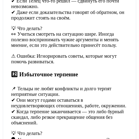
✔ Если Телец что-то решил — сдвинуть его почти
невозможно.
✔ Даже если доказательства говорят об обратном, он
продолжит стоять на своём.
💡 Что делать?
👀 Учиться смотреть на ситуацию шире. Иногда
полезно воспринимать чужие аргументы и менять
мнение, если это действительно принесёт пользу.
⚠ Ошибка: Игнорировать советы, которые могут
помочь развиваться.
2️⃣ Избыточное терпение
📌 Тельцы не любят конфликты и долго терпят
неприятные ситуации.
✔ Они могут годами оставаться в
неудовлетворяющих отношениях, работе, окружении.
✔ Когда терпение заканчивается — это либо бурный
скандал, либо резкое прекращение общения без
объяснений.
💡 Что делать?