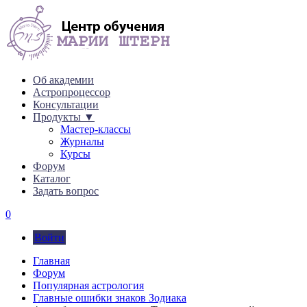
Об академии
Астропроцессор
Консультации
Продукты ▼
Мастер-классы
Журналы
Курсы
Форум
Каталог
Задать вопрос
0
Войти
Главная
Форум
Популярная астрология
Главные ошибки знаков Зодиака