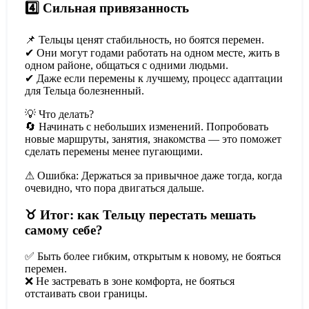
4️⃣ Сильная привязанность
📌 Тельцы ценят стабильность, но боятся перемен.
✔ Они могут годами работать на одном месте, жить в
одном районе, общаться с одними людьми.
✔ Даже если перемены к лучшему, процесс адаптации
для Тельца болезненный.
💡 Что делать?
🔄 Начинать с небольших изменений. Попробовать
новые маршруты, занятия, знакомства — это поможет
сделать перемены менее пугающими.
⚠ Ошибка: Держаться за привычное даже тогда, когда
очевидно, что пора двигаться дальше.
♉ Итог: как Тельцу перестать мешать
самому себе?
✅ Быть более гибким, открытым к новому, не бояться
перемен.
❌ Не застревать в зоне комфорта, не бояться
отстаивать свои границы.