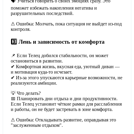
🗣 Учиться говорить о своих эмоциях сразу. Это
поможет избежать накопления негатива и
разрушительных последствий.
⚠ Ошибка: Молчать, пока ситуация не выйдет из-под
контроля.
3️⃣ Лень и зависимость от комфорта
📌 Если Телец добился стабильности, он может
остановиться в развитии.
✔ Комфортная жизнь, вкусная еда, уютный диван —
и мотивация куда-то исчезает.
✔ Из-за этого упускаются карьерные возможности, не
реализуются амбиции.
💡 Что делать?
📅 Планировать дни отдыха и дни продуктивности.
Если Телец установит чёткие рамки для расслабления
и работы, он не будет застревать в зоне комфорта.
⚠ Ошибка: Откладывать развитие, оправдывая это
"заслуженным отдыхом".