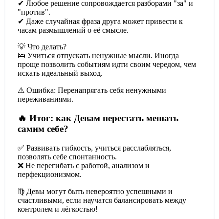
✔ Любое решение сопровождается разборами "за" и
"против".
✔ Даже случайная фраза друга может привести к
часам размышлений о её смысле.
💡 Что делать?
🛌 Учиться отпускать ненужные мысли. Иногда
проще позволить событиям идти своим чередом, чем
искать идеальный выход.
⚠ Ошибка: Перенапрягать себя ненужными
переживаниями.
🔥 Итог: как Девам перестать мешать
самим себе?
✅ Развивать гибкость, учиться расслабляться,
позволять себе спонтанность.
❌ Не перегибать с работой, анализом и
перфекционизмом.
♍ Девы могут быть невероятно успешными и
счастливыми, если научатся балансировать между
контролем и лёгкостью!