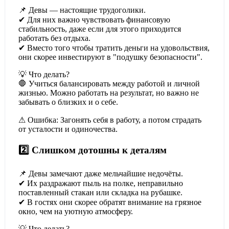
📌 Девы — настоящие трудоголики.
✔ Для них важно чувствовать финансовую
стабильность, даже если для этого приходится
работать без отдыха.
✔ Вместо того чтобы тратить деньги на удовольствия,
они скорее инвестируют в "подушку безопасности".
💡 Что делать?
🛑 Учиться балансировать между работой и личной
жизнью. Можно работать на результат, но важно не
забывать о близких и о себе.
⚠ Ошибка: Загонять себя в работу, а потом страдать
от усталости и одиночества.
2️⃣ Слишком дотошны к деталям
📌 Девы замечают даже мельчайшие недочёты.
✔ Их раздражают пыль на полке, неправильно
поставленный стакан или складка на рубашке.
✔ В гостях они скорее обратят внимание на грязное
окно, чем на уютную атмосферу.
💡 Что делать?