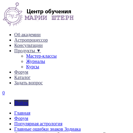
Об академии
Астропроцессор
Консультации
Продукты ▼
Мастер-классы
Журналы
Курсы
Форум
Каталог
Задать вопрос
0
Войти
Главная
Форум
Популярная астрология
Главные ошибки знаков Зодиака