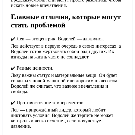
искать новые впечатления.
Главные отличия, которые могут
стать проблемой
✔️
Лев — эгоцентрик, Водолей — альтруист.
Лев действует в первую очередь в своих интересах, а
Водолей готов жертвовать собой ради других. Их
взгляды на жизнь часто не совпадают.
✔️
Разные ценности.
Льву важны статус и материальные вещи. Он будет
гордиться новой машиной или дорогим пылесосом.
Водолей же считает, что важнее впечатления и
свобода.
✔️
Противостояние темпераментов.
Лев — прирождённый лидер, который любит
диктовать условия. Водолей же терпеть не может
контроль и легко исчезнет, если почувствует
давление.