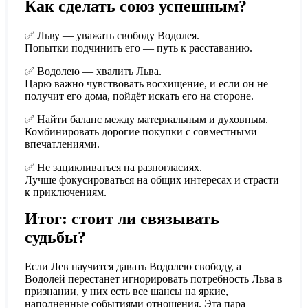
Как сделать союз успешным?
✅
Льву — уважать свободу Водолея.
Попытки подчинить его — путь к расставанию.
✅
Водолею — хвалить Льва.
Царю важно чувствовать восхищение, и если он не
получит его дома, пойдёт искать его на стороне.
✅
Найти баланс между материальным и духовным.
Комбинировать дорогие покупки с совместными
впечатлениями.
✅
Не зацикливаться на разногласиях.
Лучше фокусироваться на общих интересах и страсти
к приключениям.
Итог: стоит ли связывать
судьбы?
Если Лев научится давать Водолею свободу, а
Водолей перестанет игнорировать потребность Льва в
признании, у них есть все шансы на яркие,
наполненные событиями отношения. Эта пара