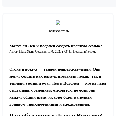
Пользователь
Могут ли Лев и Водолей создать крепкую семью?
Автор: Maria Stern,
Создана: 15.02.2025 в 08:45,
Последний ответ: --
Огонь и воздух — тандем непредсказуемый. Они
могут создать как разрушительный пожар, так и
тёплый, уютный очаг. Лев и Водолей — это не пара
с идеальных семейных открыток, но если они
найдут общий язык, их союз будет наполнен
драйвом, приключениями и вдохновением.
Что объединяет Льва и Водолея?