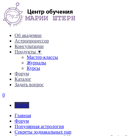
Об академии
Астропроцессор
Консультации
Продукты ▼
Мастер-классы
Журналы
Курсы
Форум
Каталог
Задать вопрос
0
Войти
Главная
Форум
Популярная астрология
Секреты зодиакальных пар