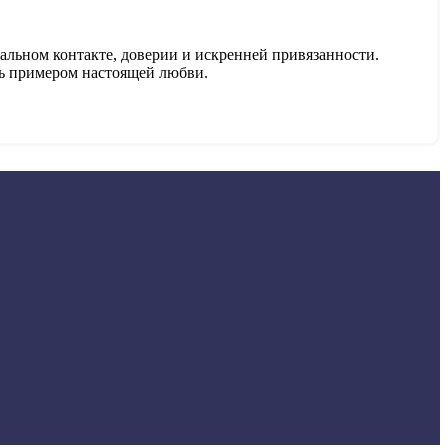
альном контакте, доверии и искренней привязанности.
ть примером настоящей любви.