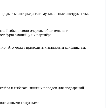
 предметы интерьера или музыкальные инструменты.
а. Рыбы, в свою очередь, общительны и
вет бурю эмоций у их партнёра.
ично. Это может приводить к затяжным конфликтам.
тнёра и избегать лишних поводов для подозрений.
 спонтанными покупками.