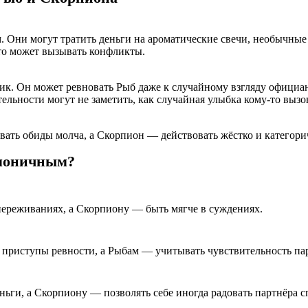
 Они могут тратить деньги на ароматические свечи, необычные
то может вызывать конфликты.
. Он может ревновать Рыб даже к случайному взгляду официант
тельности могут не заметить, как случайная улыбка кому-то вызо
вать обиды молча, а Скорпион — действовать жёстко и категор
рмоничным?
переживаниях, а Скорпиону — быть мягче в суждениях.
приступы ревности, а Рыбам — учитывать чувствительность пар
ньги, а Скорпиону — позволять себе иногда радовать партнёра