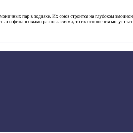
оничных пар в зодиаке. Их союз строится на глубоком эмоцион
остью и финансовыми разногласиями, то их отношения могут ста