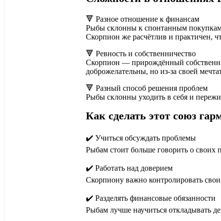
🔻
Разное отношение к финансам
Рыбы склонны к спонтанным покупкам.
Скорпион же расчётлив и практичен, ч
🔻
Ревность и собственничество
Скорпион — прирождённый собственник
доброжелательны, но из-за своей мечта
🔻
Разный способ решения проблем
Рыбы склонны уходить в себя и пережи
Как сделать этот союз га
✔️
Учиться обсуждать проблемы
Рыбам стоит больше говорить о своих 
✔️
Работать над доверием
Скорпиону важно контролировать свои 
✔️
Разделять финансовые обязанности
Рыбам лучше научиться откладывать де