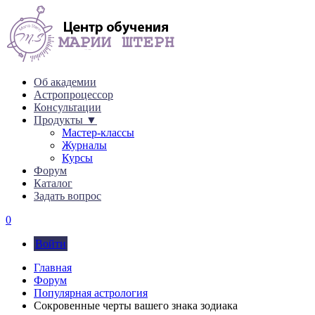
Об академии
Астропроцессор
Консультации
Продукты ▼
Мастер-классы
Журналы
Курсы
Форум
Каталог
Задать вопрос
0
Войти
Главная
Форум
Популярная астрология
Сокровенные черты вашего знака зодиака