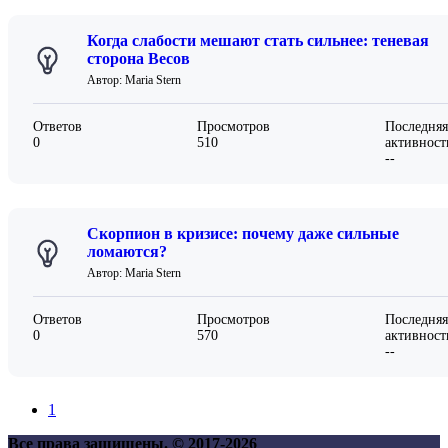
Когда слабости мешают стать сильнее: теневая
сторона Весов
Автор: Maria Stern
Ответов
Просмотров
Последняя
0
510
активност
--
Скорпион в кризисе: почему даже сильные
ломаются?
Автор: Maria Stern
Ответов
Просмотров
Последняя
0
570
активност
--
1
Все права защищены. © 2017-
2026