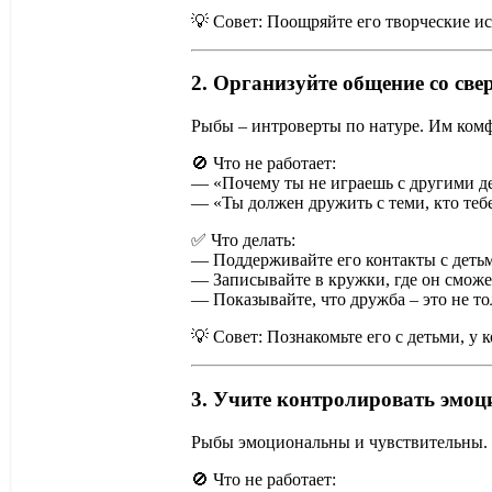
💡 Совет: Поощряйте его творческие ис
2. Организуйте общение со св
Рыбы – интроверты по натуре. Им комфо
🚫 Что не работает:
— «Почему ты не играешь с другими д
— «Ты должен дружить с теми, кто тебе
✅ Что делать:
— Поддерживайте его контакты с деть
— Записывайте в кружки, где он сможет
— Показывайте, что дружба – это не т
💡 Совет: Познакомьте его с детьми, у 
3. Учите контролировать эмоц
Рыбы эмоциональны и чувствительны. М
🚫 Что не работает: