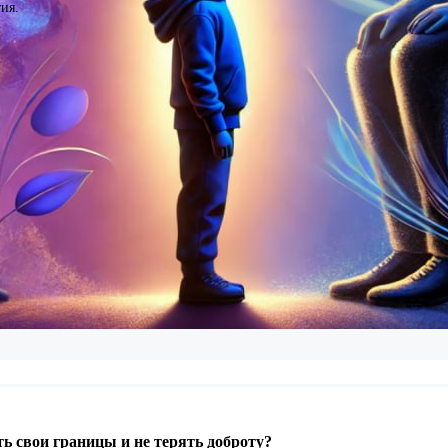
ия.
ь свои границы и не терять доброту?