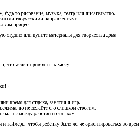
 будь то рисование, музыка, театр или писательство.
азными творческими направлениями.
за сам процесс.
кую студию или купите материалы для творчества дома.
, что может приводить к хаосу.
ки!»
ий время для отдыха, занятий и игр.
ежима, но не делайте его слишком строгим.
ь баланс между работой и отдыхом.
ы и таймеры, чтобы ребёнку было легче ориентироваться во врем