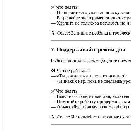
✅ Что делать:
— Поощряйте его увлечения искусством,
— Разрешайте экспериментировать с р
— Хвалите не только за результат, но и 
💡 Совет: Запишите ребёнка в творчес
7. Поддерживайте режим дня
Рыбы склонны терять ощущение времени
🚫 Что не работает:
— «Ты должен жить по расписанию!»
— «Никаких игр, пока не сделаешь уро
✅ Что делать:
— Вместе составьте план дня, включающ
— Помогайте ребёнку придерживаться р
— Объясняйте, почему важно соблюдат
💡 Совет: Используйте наглядные схем