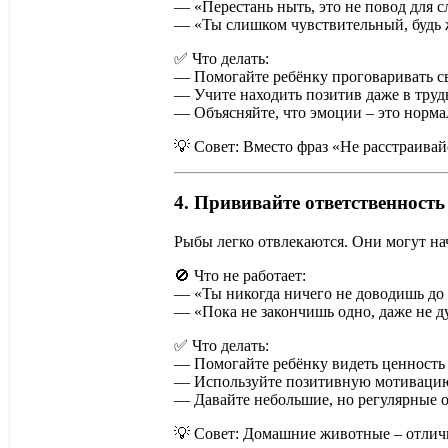
— «Перестань ныть, это не повод для с
— «Ты слишком чувствительный, будь 
✅ Что делать:
— Помогайте ребёнку проговаривать св
— Учите находить позитив даже в труд
— Объясняйте, что эмоции – это норма
💡 Совет: Вместо фраз «Не расстраивай
4. Прививайте ответственность
Рыбы легко отвлекаются. Они могут нача
🚫 Что не работает:
— «Ты никогда ничего не доводишь до 
— «Пока не закончишь одно, даже не д
✅ Что делать:
— Помогайте ребёнку видеть ценность
— Используйте позитивную мотивацию:
— Давайте небольшие, но регулярные о
💡 Совет: Домашние животные – отлич