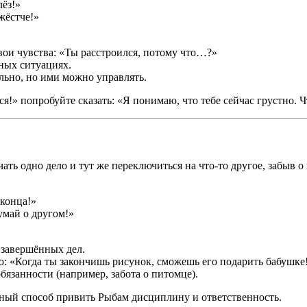
лёз!»
жёстче!»
ои чувства: «Ты расстроился, потому что…?»
ных ситуациях.
льно, но ими можно управлять.
ся!» попробуйте сказать: «Я понимаю, что тебе сейчас грустно. 
ть одно дело и тут же переключиться на что-то другое, забыв о 
конца!»
умай о другом!»
 завершённых дел.
 «Когда ты закончишь рисунок, сможешь его подарить бабушке
бязанности (например, забота о питомце).
ный способ привить Рыбам дисциплину и ответственность.