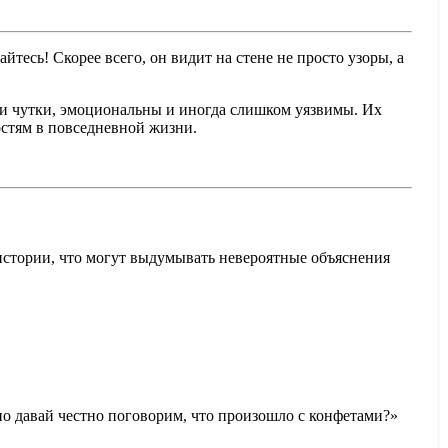
есь! Скорее всего, он видит на стене не просто узоры, а
и чутки, эмоциональны и иногда слишком уязвимы. Их
остям в повседневной жизни.
истории, что могут выдумывать невероятные объяснения
но давай честно поговорим, что произошло с конфетами?»