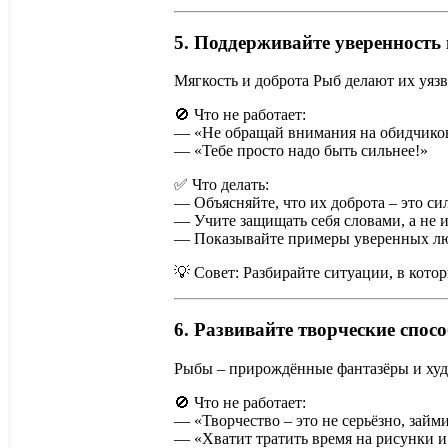
5. Поддерживайте уверенность 
Мягкость и доброта Рыб делают их уяз
🚫 Что не работает:
— «Не обращай внимания на обидчико
— «Тебе просто надо быть сильнее!»
✅ Что делать:
— Объясняйте, что их доброта – это сила
— Учите защищать себя словами, а не и
— Показывайте примеры уверенных лю
💡 Совет: Разбирайте ситуации, в кото
6. Развивайте творческие спос
Рыбы – прирождённые фантазёры и ху
🚫 Что не работает:
— «Творчество – это не серьёзно, займ
— «Хватит тратить время на рисунки и