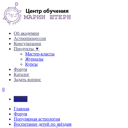
Об академии
Астропроцессор
Консультации
Продукты ▼
Мастер-классы
Журналы
Курсы
Форум
Каталог
Задать вопрос
0
Войти
Главная
Форум
Популярная астрология
Воспитание детей по звёздам