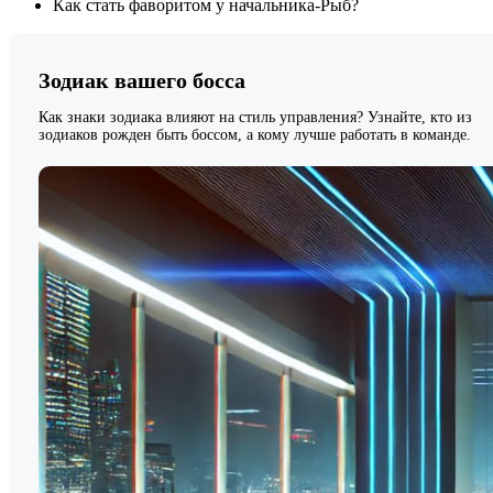
Как стать фаворитом у начальника-Рыб?
Зодиак вашего босса
Как знаки зодиака влияют на стиль управления? Узнайте, кто из
зодиаков рожден быть боссом, а кому лучше работать в команде.