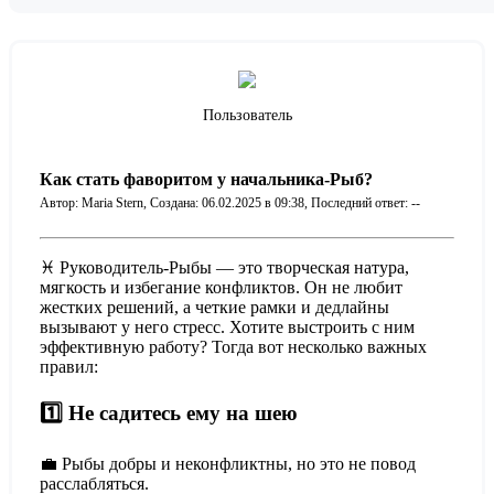
Пользователь
Как стать фаворитом у начальника-Рыб?
Автор: Maria Stern,
Создана: 06.02.2025 в 09:38,
Последний ответ: --
♓ Руководитель-Рыбы — это творческая натура,
мягкость и избегание конфликтов. Он не любит
жестких решений, а четкие рамки и дедлайны
вызывают у него стресс. Хотите выстроить с ним
эффективную работу? Тогда вот несколько важных
правил:
1️⃣ Не садитесь ему на шею
💼 Рыбы добры и неконфликтны, но это не повод
расслабляться.