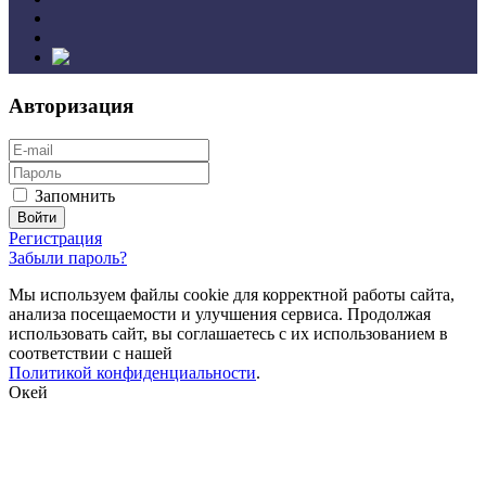
Авторизация
Запомнить
Регистрация
Забыли пароль?
Мы используем файлы cookie для корректной работы сайта,
анализа посещаемости и улучшения сервиса. Продолжая
использовать сайт, вы соглашаетесь с их использованием в
соответствии с нашей
Политикой конфиденциальности
.
Окей