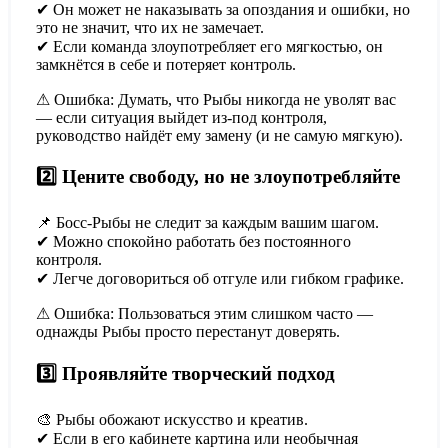
✔ Он может не наказывать за опоздания и ошибки, но
это не значит, что их не замечает.
✔ Если команда злоупотребляет его мягкостью, он
замкнётся в себе и потеряет контроль.
⚠ Ошибка: Думать, что Рыбы никогда не уволят вас
— если ситуация выйдет из-под контроля,
руководство найдёт ему замену (и не самую мягкую).
2️⃣ Цените свободу, но не злоупотребляйте
📌 Босс-Рыбы не следит за каждым вашим шагом.
✔ Можно спокойно работать без постоянного
контроля.
✔ Легче договориться об отгуле или гибком графике.
⚠ Ошибка: Пользоваться этим слишком часто —
однажды Рыбы просто перестанут доверять.
3️⃣ Проявляйте творческий подход
🎨 Рыбы обожают искусство и креатив.
✔ Если в его кабинете картина или необычная