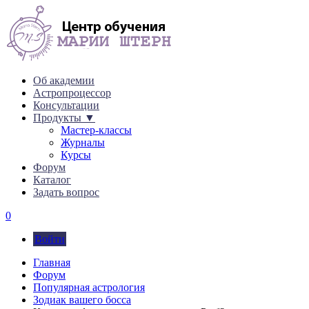
Об академии
Астропроцессор
Консультации
Продукты ▼
Мастер-классы
Журналы
Курсы
Форум
Каталог
Задать вопрос
0
Войти
Главная
Форум
Популярная астрология
Зодиак вашего босса