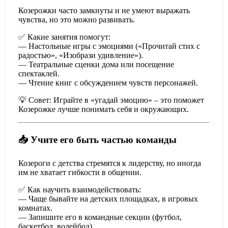
Козерожки часто замкнуты и не умеют выражать
чувства, но это можно развивать.
✅ Какие занятия помогут:
— Настольные игры с эмоциями («Прочитай стих с
радостью», «Изобрази удивление»).
— Театральные сценки дома или посещение
спектаклей.
— Чтение книг с обсуждением чувств персонажей.
💡 Совет: Играйте в «угадай эмоцию» – это поможет
Козерожке лучше понимать себя и окружающих.
📥 Учите его быть частью команды
Козероги с детства стремятся к лидерству, но иногда
им не хватает гибкости в общении.
✅ Как научить взаимодействовать:
— Чаще бывайте на детских площадках, в игровых
комнатах.
— Запишите его в командные секции (футбол,
баскетбол, волейбол).