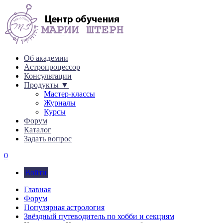
Об академии
Астропроцессор
Консультации
Продукты ▼
Мастер-классы
Журналы
Курсы
Форум
Каталог
Задать вопрос
0
Войти
Главная
Форум
Популярная астрология
Звёздный путеводитель по хобби и секциям