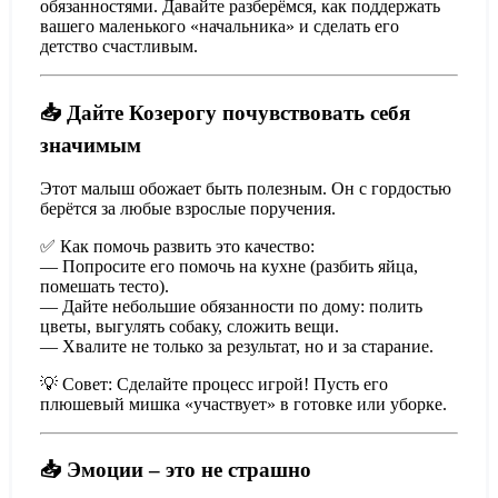
обязанностями. Давайте разберёмся, как поддержать
вашего маленького «начальника» и сделать его
детство счастливым.
📥 Дайте Козерогу почувствовать себя
значимым
Этот малыш обожает быть полезным. Он с гордостью
берётся за любые взрослые поручения.
✅ Как помочь развить это качество:
— Попросите его помочь на кухне (разбить яйца,
помешать тесто).
— Дайте небольшие обязанности по дому: полить
цветы, выгулять собаку, сложить вещи.
— Хвалите не только за результат, но и за старание.
💡 Совет: Сделайте процесс игрой! Пусть его
плюшевый мишка «участвует» в готовке или уборке.
📥 Эмоции – это не страшно