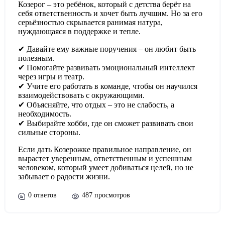
Козерог – это ребёнок, который с детства берёт на
себя ответственность и хочет быть лучшим. Но за его
серьёзностью скрывается ранимая натура,
нуждающаяся в поддержке и тепле.
✔ Давайте ему важные поручения – он любит быть
полезным.
✔ Помогайте развивать эмоциональный интеллект
через игры и театр.
✔ Учите его работать в команде, чтобы он научился
взаимодействовать с окружающими.
✔ Объясняйте, что отдых – это не слабость, а
необходимость.
✔ Выбирайте хобби, где он сможет развивать свои
сильные стороны.
Если дать Козерожке правильное направление, он
вырастет уверенным, ответственным и успешным
человеком, который умеет добиваться целей, но не
забывает о радости жизни.
0 ответов
487 просмотров