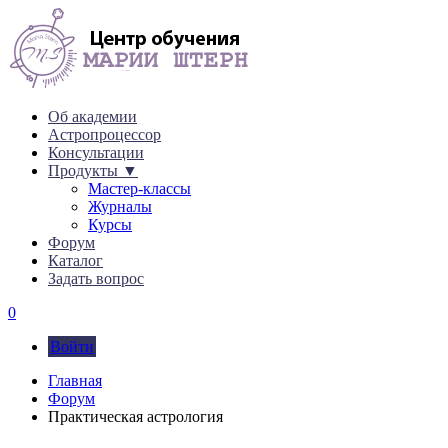
Об академии
Астропроцессор
Консультации
Продукты ▼
Мастер-классы
Журналы
Курсы
Форум
Каталог
Задать вопрос
0
Войти
Главная
Форум
Практическая астрология