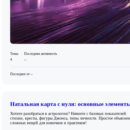
Темы
Последняя активность
4
--
Последнее от --
Натальная карта с нуля: основные элемент
Хотите разобраться в астрологии? Начните с базовых показателей:
стихии, кресты, фигуры Джонса, типы личности. Простое объясне
сложных вещей для новичков и практиков!