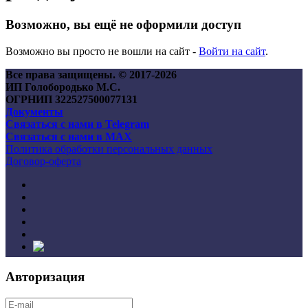
Возможно, вы ещё не оформили доступ
Возможно вы просто не вошли на сайт -
Войти на сайт
.
Все права защищены. © 2017-
2026
ИП Голобородько М.С.
ОГРНИП 322527500077131
Документы
Связаться с нами в Telegram
Связаться с нами в MAX
Политика обработки персональных данных
Договор-оферта
Авторизация