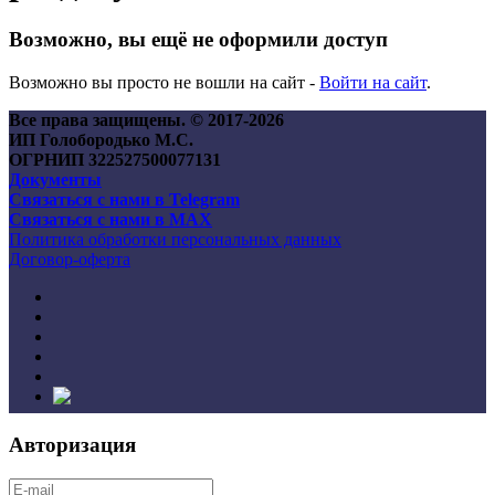
Возможно, вы ещё не оформили доступ
Возможно вы просто не вошли на сайт -
Войти на сайт
.
Все права защищены. © 2017-
2026
ИП Голобородько М.С.
ОГРНИП 322527500077131
Документы
Связаться с нами в Telegram
Связаться с нами в MAX
Политика обработки персональных данных
Договор-оферта
Авторизация