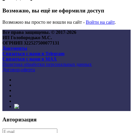
Возможно, вы ещё не оформили доступ
Возможно вы просто не вошли на сайт -
Войти на сайт
.
Все права защищены. © 2017-
2026
ИП Голобородько М.С.
ОГРНИП 322527500077131
Документы
Связаться с нами в Telegram
Связаться с нами в MAX
Политика обработки персональных данных
Договор-оферта
Авторизация