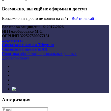
Возможно, вы ещё не оформили доступ
Возможно вы просто не вошли на сайт -
Войти на сайт
.
Все права защищены. © 2017-
2026
ИП Голобородько М.С.
ОГРНИП 322527500077131
Документы
Связаться с нами в Telegram
Связаться с нами в MAX
Политика обработки персональных данных
Договор-оферта
Авторизация