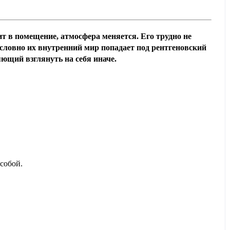
т в помещение, атмосфера меняется. Его трудно не
 словно их внутренний мир попадает под рентгеновский
яющий взглянуть на себя иначе.
собой.