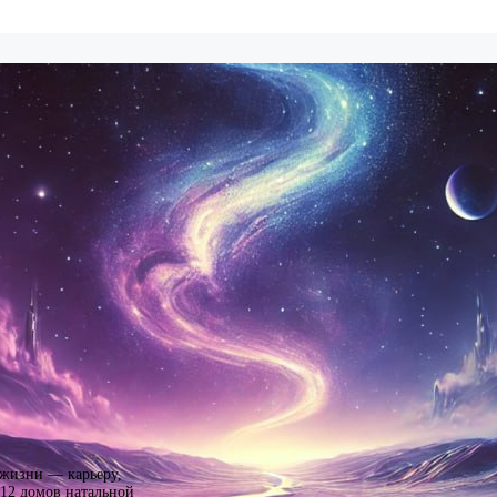
 жизни — карьеру,
 12 домов натальной