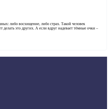
шных: либо восхищение, либо страх. Такой человек
яет делать это других. А если вдруг надевает тёмные очки –