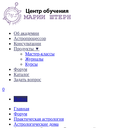
Об академии
Астропроцессор
Консультации
Продукты ▼
Мастер-классы
Журналы
Курсы
Форум
Каталог
Задать вопрос
0
Войти
Главная
Форум
Практическая астрология
Астрологические дома