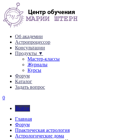
Об академии
Астропроцессор
Консультации
Продукты ▼
Мастер-классы
Журналы
Курсы
Форум
Каталог
Задать вопрос
0
Войти
Главная
Форум
Практическая астрология
Астрологические дома