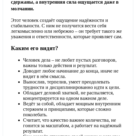
сдержаны, а внутренняя сила ощущается даже в
молчании.
Этот человек создаёт ощущение надёжности и
стабильности. С ним не получится вести себя
легкомысленно или небрежно – он требует такого же
уважения и ответственности, которые проявляет сам.
Каким его видят?
Человек дела
– не любит пустых разговоров,
важны только действия и результат.
Доводит любое начинание до конца
, иначе не
видит в нём смысла.
Вынослив, терпелив
, умеет преодолевать
трудности и дисциплинированно идти к цели.
Обладает деловой хваткой
, не распыляется,
концентрируется на одном важном деле.
Ведёт за собой
, обладает мощным внутренним
стержнем и принципами, которые сложно
поколебать.
Считает, что качество важнее количества
, не
гонится за масштабом, а работает на надёжный
результат.