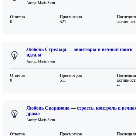
Автор: Maria Stern
Ответов
Просмотров
Последняя
0
521
активност
--
Любовь Стрельца — авантюры и вечный поиск
идеала
Автор: Maria Stern
Ответов
Просмотров
Последняя
0
511
активност
--
Любовь Скорпиона — страсть, контроль и вечна
драма
Автор: Maria Stern
Ответов
Просмотров
Последняя