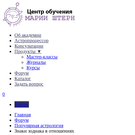
Об академии
Астропроцессор
Консультации
Продукты ▼
Мастер-классы
Журналы
Курсы
Форум
Каталог
Задать вопрос
0
Войти
Главная
Форум
Популярная астрология
Знаки зодиака в отношениях