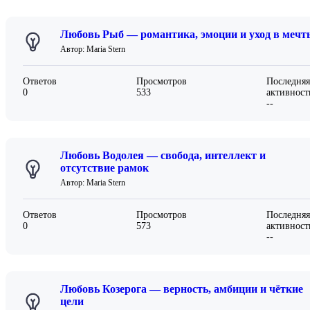
Любовь Рыб — романтика, эмоции и уход в мечт
Автор: Maria Stern
Ответов
Просмотров
Последняя
0
533
активност
--
Любовь Водолея — свобода, интеллект и
отсутствие рамок
Автор: Maria Stern
Ответов
Просмотров
Последняя
0
573
активност
--
Любовь Козерога — верность, амбиции и чёткие
цели