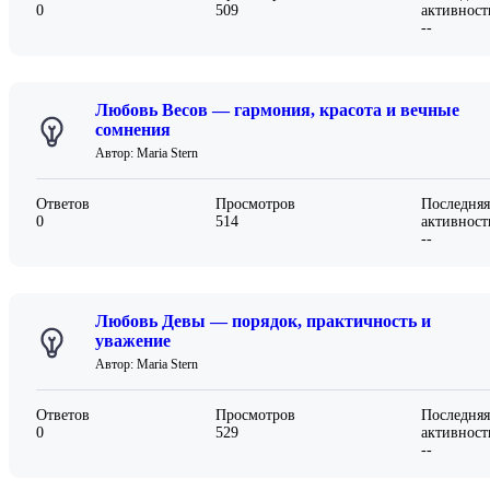
0
509
активност
--
Любовь Весов — гармония, красота и вечные
сомнения
Автор: Maria Stern
Ответов
Просмотров
Последняя
0
514
активност
--
Любовь Девы — порядок, практичность и
уважение
Автор: Maria Stern
Ответов
Просмотров
Последняя
0
529
активност
--