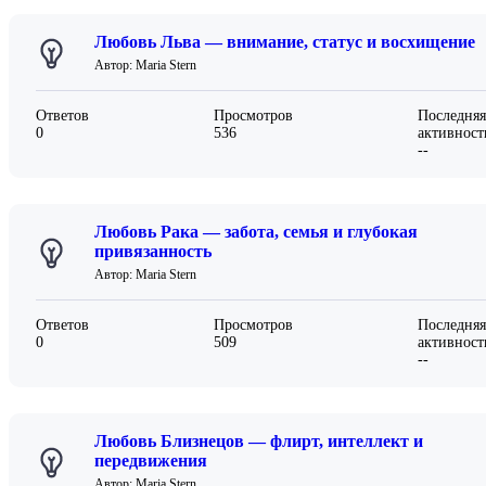
Любовь Льва — внимание, статус и восхищение
Автор: Maria Stern
Ответов
Просмотров
Последняя
0
536
активност
--
Любовь Рака — забота, семья и глубокая
привязанность
Автор: Maria Stern
Ответов
Просмотров
Последняя
0
509
активност
--
Любовь Близнецов — флирт, интеллект и
передвижения
Автор: Maria Stern