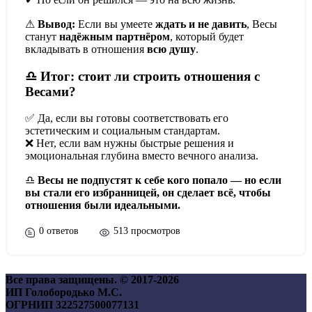
⚠
Вывод:
Если вы умеете
ждать и не давить
, Весы
станут
надёжным партнёром
, который будет
вкладывать в отношения
всю душу
.
♎ Итог: стоит ли строить отношения с
Весами?
✅ Да, если вы готовы соответствовать его
эстетическим и социальным стандартам.
❌ Нет, если вам нужны быстрые решения и
эмоциональная глубина вместо вечного анализа.
♎
Весы не подпустят к себе кого попало — но если
вы стали его избранницей, он сделает всё, чтобы
отношения были идеальными.
0 ответов
513 просмотров
Все права защищены. © 2017-
2026
ИП Голобородько М.С.
ОГРНИП 322527500077131