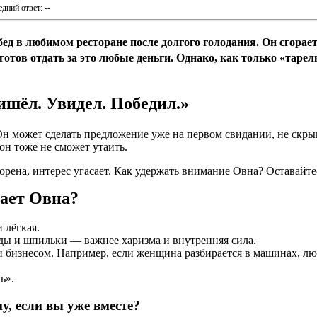
дний ответ: --
д в любимом ресторане после долгого голодания. Он сгорает
тов отдать за это любые деньги. Однако, как только «тарелк
ишёл. Увидел. Победил.»
н может сделать предложение уже на первом свидании, не скрыв
он тоже не сможет утаить.
рена, интерес угасает. Как удержать внимание Овна? Оставайте
ает Овна?
и лёгкая.
нды и шпильки — важнее харизма и внутренняя сила.
и бизнесом. Например, если женщина разбирается в машинах, л
ь».
у, если вы уже вместе?