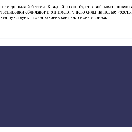
инки до рыжей бестии. Каждый раз он будет завоёвывать новую
тренировки сближают и отнимают у него силы на новые «охоты
вен чувствует, что он завоёвывает вас снова и снова.