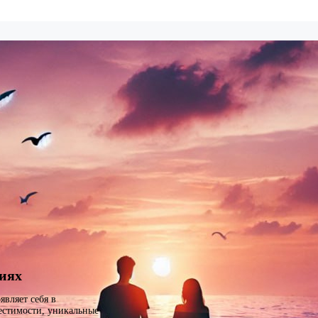
ниях
являет себя в
естимости, уникальные