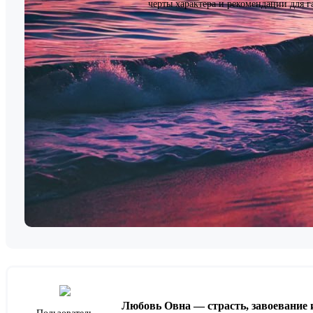
черты характера и рекомендации для г
Любовь Овна — страсть, завоевание 